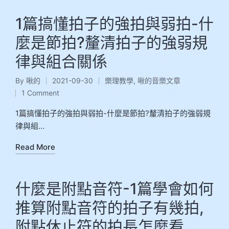
1篇搞懂拍子的強拍與弱拍-什
麼是節拍?釐清拍子的強弱規
律與組合關係
By
啾的
2021-09-30
樂理教學
,
啾的音樂文章
1 Comment
1篇搞懂拍子的強拍與弱拍-什麼是節拍?釐清拍子的強弱規
律與組…
Read More
什麼是附點音符-1篇學會如何
推算附點音符的拍子有幾拍,
附點休止符的拍長怎麼看