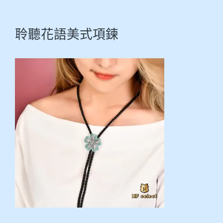
聆聽花語美式項鍊