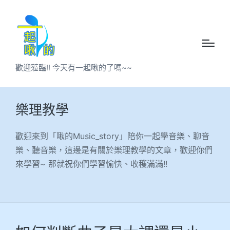
歡迎蒞臨!! 今天有一起啾的了嗎~~
樂理教學
歡迎來到「啾的Music_story」陪你一起學音樂、聊音
樂、聽音樂，這邊是有關於樂理教學的文章，歡迎你們
來學習~ 那就祝你們學習愉快、收穫滿滿!!