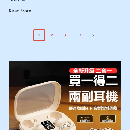
Read More
1
2
3
...
5