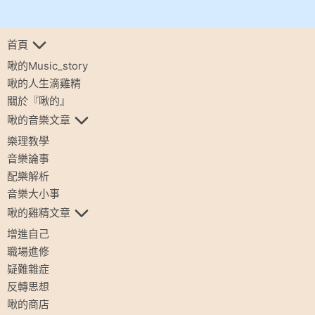
首頁
啾的Music_story
啾的人生滴雞精
關於『啾的』
啾的音樂文章
樂理教學
音樂論事
配樂解析
音樂大小事
啾的雞精文章
增進自己
職場進修
疑難雜症
反轉思想
啾的商店