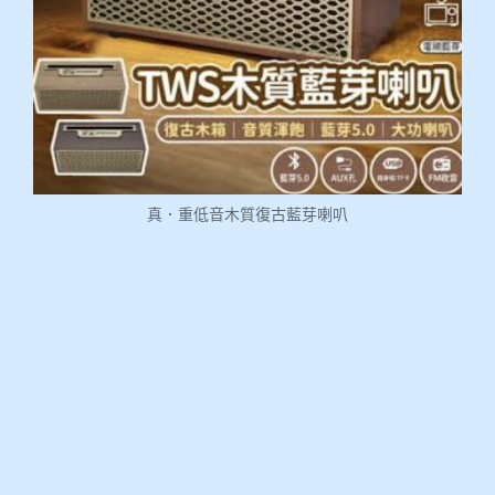
真．重低音木質復古藍芽喇叭