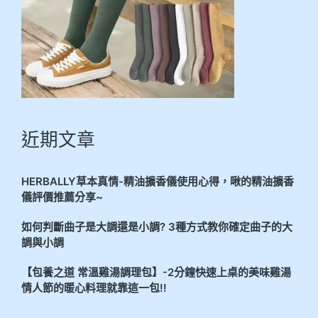
近期文章
HERBALLY草本真情-精油擴香儀使用心得，啾的精油擴香
儀評價推薦分享~
如何判斷曲子是大調還是小調? 3種方式教你確定曲子的大
調與小調
【包養之道 常溫雞湯調理包】-2分鐘快速上桌的美味雞湯
情人節的暖心料理就靠這一包!!