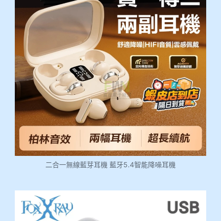
二合一無線藍芽耳機 藍牙5.4智能降噪耳機