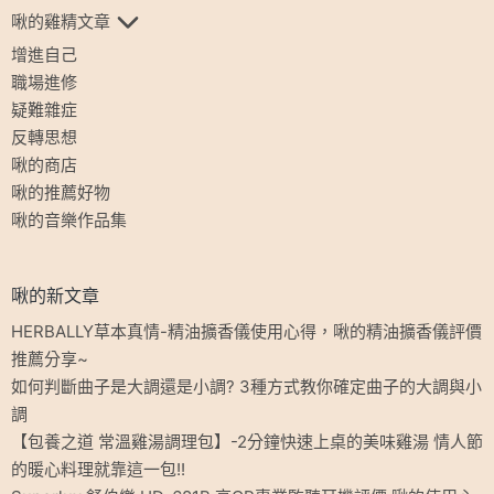
啾的雞精文章
增進自己
職場進修
疑難雜症
反轉思想
啾的商店
啾的推薦好物
啾的音樂作品集
啾的新文章
HERBALLY草本真情-精油擴香儀使用心得，啾的精油擴香儀評價
推薦分享~
如何判斷曲子是大調還是小調? 3種方式教你確定曲子的大調與小
調
【包養之道 常溫雞湯調理包】-2分鐘快速上桌的美味雞湯 情人節
的暖心料理就靠這一包!!