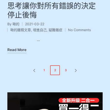
思考讓你對所有錯誤的決定
停止後悔
By
啾的
2021-03-22
啾的雞精文章
,
增進自己
,
疑難雜症
No Comments
…
Read More
1
2
3