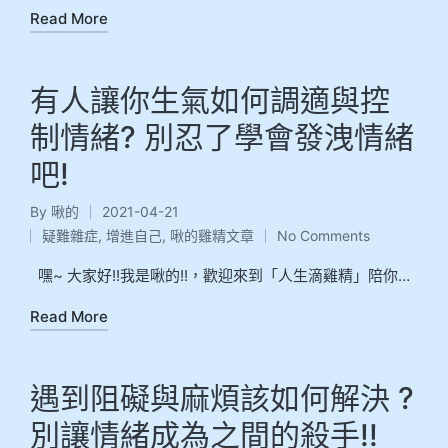
Read More
有人讓你生氣如何調適與控
制情緒? 別忍了學會發洩情緒
吧!
By
啾的
2021-04-21
疑難雜症
,
增進自己
,
啾的雞精文章
No Comments
嘿~ 大家好!!我是啾的!!，歡迎來到「人生滴雞精」陪你…
Read More
遇到阻礙與麻煩該如何解決 ?
別讓情緒成為之間的殺手!!