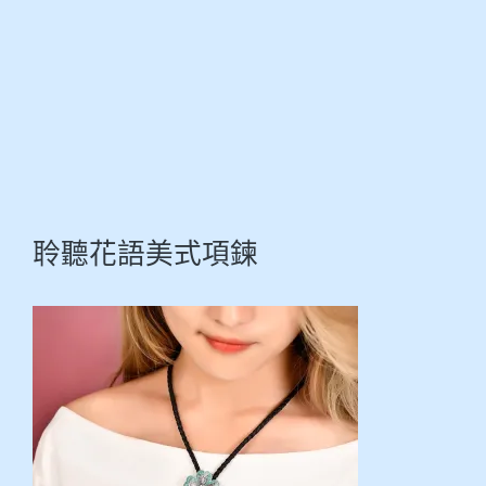
聆聽花語美式項鍊