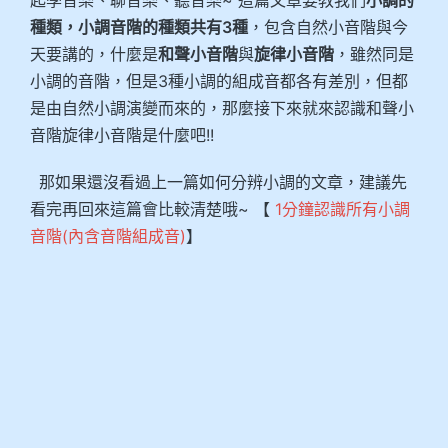
種類，小調音階的種類共有3種
，包含自然小音階與今
天要講的，什麼是
和聲小音階
與
旋律小音階
，雖然同是
小調的音階，但是3種小調的組成音都各有差別，但都
是由自然小調演變而來的，那麼接下來就來認識和聲小
音階旋律小音階是什麼吧!!
那如果還沒看過上一篇如何分辨小調的文章，建議先
看完再回來這篇會比較清楚哦~ 【
1分鐘認識所有小調
音階(內含音階組成音)
】