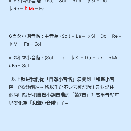
=
F
和聲小音階 : (Fa) – Sol – ♭La – ♭Si – Do –
♭Re –
♮M
i
–
Fa
G
自然小調音階 : 主音為 (Sol) – La – ♭Si – Do – Re –
♭Mi –
Fa –
Sol
=
G
和聲小音階 : (Sol) – La – ♭Si – Do – Re – ♭Mi –
#Fa –
Sol
以上就是我們從
「自然小音階」
演變到
「和聲小音
階」
的過程啦~~ 所以千萬不要去死記哦!! 只要記住一
個原則就是把
自然小調音階
的
「第7音」
升高半音就可
以變化為
「和聲小音階」
了~