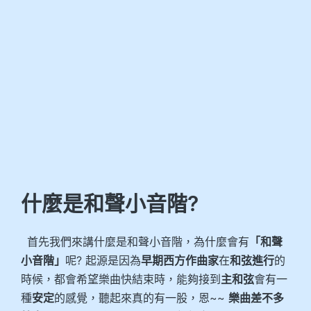
什麼是和聲小音階?
首先我們來講什麼是和聲小音階，為什麼會有
「和聲
小音階」
呢? 起源是因為
早期西方作曲家
在
和弦進行
的
時候，都會希望樂曲快結束時，能夠接到
主和弦
會有一
種
安定
的感覺，聽起來真的有一股，恩~~
樂曲差不多