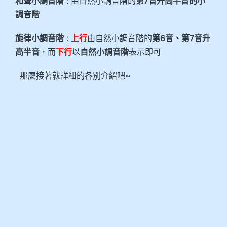
和聲小調音階
: 由自然小調音階的
第7音升高半音的小
調音階
旋律小調音階
:
上行
由自然小調音階的
第6音、第7音升
高半音
，而
下行
以
自然小調音階
表示即可
那麼接著就詳細的各別介紹吧~