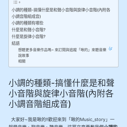
小調的種類-搞懂什麼是和聲小音階與旋律小音階(內附各
小調音階組成音)
小調的種類有哪些
什麼是和聲小音階?
什麼是旋律小音階?
結語
想聽更多音樂作品嗎~ 來訂閱與追蹤「啾的」來聽音樂
說故事
相關
小調的種類-搞懂什麼是和聲
小音階與旋律小音階(內附各
小調音階組成音)
大家好~我是啾的!!歡迎來到「啾的Music_story」一
起學音樂、聊音樂、聽音樂~ 這篇文章要教我們
小調的