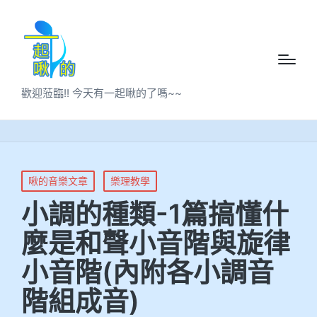
歡迎蒞臨!! 今天有一起啾的了嗎~~
啾的音樂文章
樂理教學
小調的種類-1篇搞懂什
麼是和聲小音階與旋律
小音階(內附各小調音
階組成音)