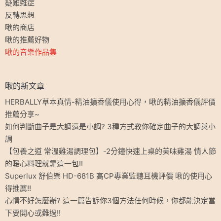
疑難雜症
反轉思想
啾的商店
啾的推薦好物
啾的音樂作品集
啾的新文章
HERBALLY草本真情-精油擴香儀使用心得，啾的精油擴香儀評價
推薦分享~
如何判斷曲子是大調還是小調? 3種方式教你確定曲子的大調與小
調
【包養之道 常溫雞湯調理包】-2分鐘快速上桌的美味雞湯 情人節
的暖心料理就靠這一包!!
Superlux 舒伯樂 HD-681B 高CP專業監聽耳機評價 啾的使用心
得推薦!!
心情不好怎麼辦? 這一篇告訴你3個方法任何時候，你都能決定當
下要開心或難過!!