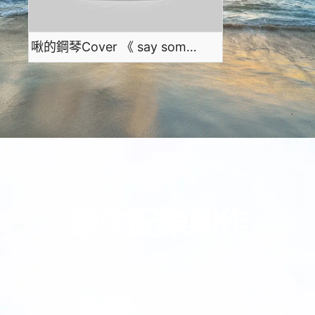
啾的鋼琴Cover 《 say something 》
原生配樂創作
你曾被電影、動畫、遊戲中的配樂，給震撼或感動過
嗎? 而我已踏入配樂的魔力之中了，而現在也讓你們