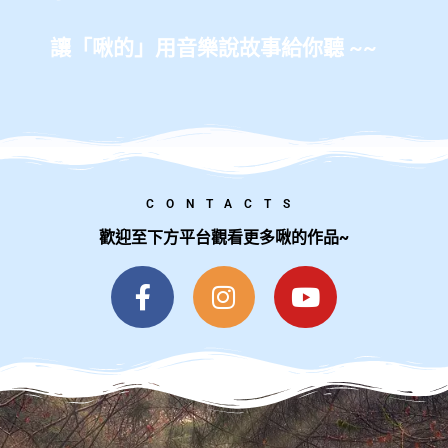
讓「啾的」用音樂
說故事給你聽 ~~
CONTACTS
歡迎至下方平台觀看更多啾的作品~