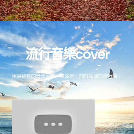
流行音樂cover
用最純粹的音樂原聲，來演示一首首動聽的流行曲，
也許有另一番感受給您~