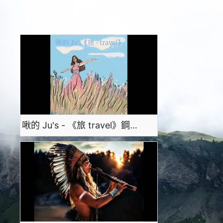
體驗這魔力吧~
啾的 Ju's - 《旅 travel》鋼琴純音樂 後搖滾配樂 Instrumental Music