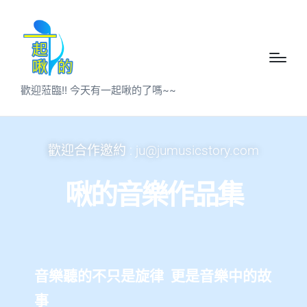
歡迎蒞臨!! 今天有一起啾的了嗎~~
歡迎合作邀約 : ju@jumusicstory.com
啾的音樂作品集
音樂聽的不只是旋律
更是音樂中的故
事