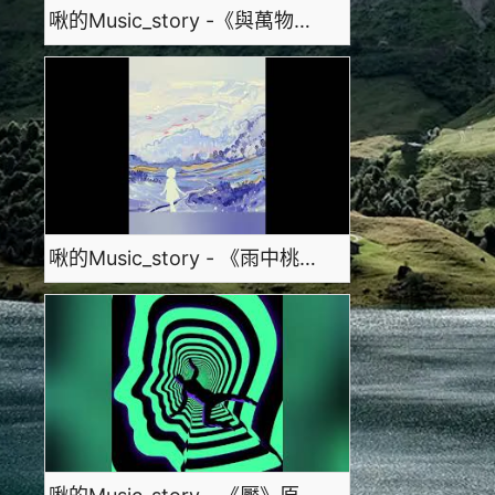
啾的Music_story -《與萬物的盛會》純音樂配樂
啾的Music_story - 《雨中桃源》原創配樂