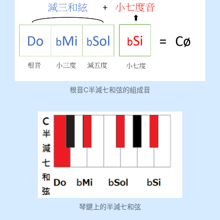
根音C半減七和弦的組成音
琴鍵上的半減七和弦