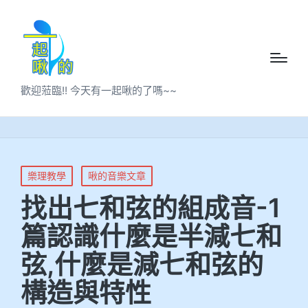
歡迎蒞臨!! 今天有一起啾的了嗎~~
樂理教學
啾的音樂文章
找出七和弦的組成音-1
篇認識什麼是半減七和
弦,什麼是減七和弦的
構造與特性