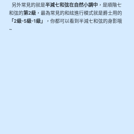
另外常見的就是
半減七和弦在自然小調中
，是順階七
和弦的
第2級
，最為常見的和絃進行模式就是爵士用的
「2級-5級-1級」
，你都可以看到半減七和弦的身影哦
~