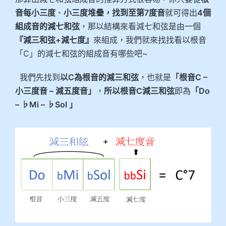
音每小三度
、
小三度堆疊，找到至第7度音
就可得出
4個
組成音的減七和弦
，那以結構來看減七和弦是由一個
『減三和弦+減七度』
來組成，我們就來找找看以根音
「C」的減七和弦的組成音有哪些吧~
我們先找到
以C為根音的減三和弦
，也就是
「根音C –
小三度音 – 減五度音」
，
所以根音C減三和弦
即為
「Do
– ♭Mi – ♭Sol 」