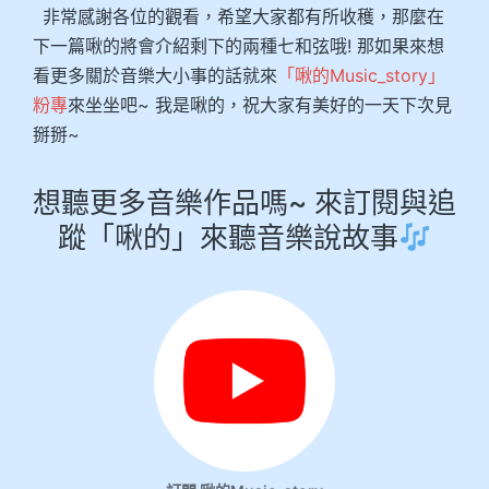
非常感謝各位的觀看，希望大家都有所收穫，那麼在
下一篇啾的將會介紹剩下的兩種七和弦哦! 那如果來想
看更多關於音樂大小事的話就來
「啾的Music_story」
粉專
來坐坐吧~ 我是啾的，祝大家有美好的一天下次見
掰掰~
想聽更多音樂作品嗎~ 來訂閱與追
蹤「啾的」來聽音樂說故事