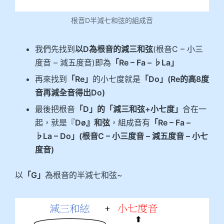
根音D半減七和弦的組成音
我們先找到
以D為根音的減三和弦
(根音C – 小三
度音 – 減五度音)即為
「Re – Fa – ♭La」
再來找到
「Re」
的小七度就是
「Do」(Re的高8度
音再減全音得出Do)
最後把根音
「D」的「減三和弦+小七度」
合在一
起，就是『
Dø』和弦
，組成音有
「Re – Fa –
♭La – Do」(根音C – 小三度音 – 減五度音 – 小七
度音)
以
「G」
為根音的半減七和弦~