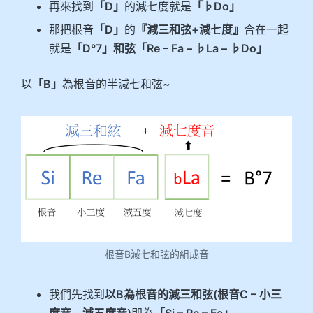
再來找到
「D」
的減七度就是
「♭Do」
那把根音
「D」
的
『減三和弦+減七度』
合在一起
就是
「D°7」和弦
「Re – Fa – ♭La – ♭Do」
以
「B」
為根音的半減七和弦~
根音B減七和弦的組成音
我們先找到
以B為根音的減三和弦(根音C – 小三
度音 – 減五度音)
即為
「Si – Re – Fa」