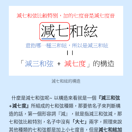
減七和絃的構造
什麼是減七和弦呢~ 以構造來看就是一個
『減三和弦
+減七度』
所組成的七和弦種類，那要依名子來判斷構
造的話，第一個形容詞『減』，就是指減三和弦減，那
七和弦比較特別，名子中沒有
「大七」
兩字，照理來說
其他種類的七和弦都是加上小七度音，但是
減七和絃加