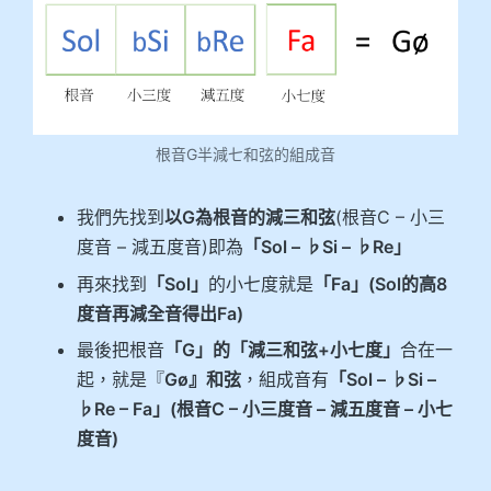
根音G半減七和弦的組成音
我們先找到
以G為根音的減三和弦
(根音C – 小三
度音 – 減五度音)即為
「Sol – ♭Si – ♭Re」
再來找到
「Sol」
的小七度就是
「Fa」(Sol的高8
度音再減全音得出Fa)
最後把根音
「G」的「減三和弦+小七度」
合在一
起，就是『
Gø』和弦
，組成音有
「Sol – ♭Si –
♭Re – Fa」
(根音C – 小三度音 – 減五度音 – 小七
度音)