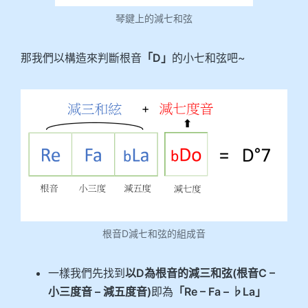
琴鍵上的減七和弦
那我們以構造來判斷根音
「D」
的小七和弦吧~
根音D減七和弦的組成音
一樣我們先找到
以D為根音的減三和弦(根音C –
小三度音 – 減五度音)
即為
「Re – Fa – ♭La」