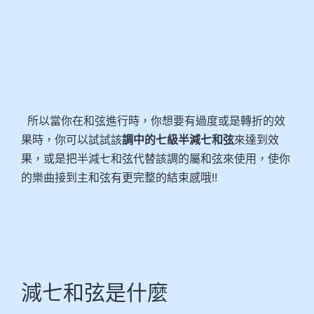
所以當你在和弦進行時，你想要有過度或是轉折的效
果時，你可以試試該
調中的七級半減七和弦
來達到效
果，或是把半減七和弦代替該調的屬和弦來使用，使你
的樂曲接到主和弦有更完整的結束感哦!!
減七和弦是什麼